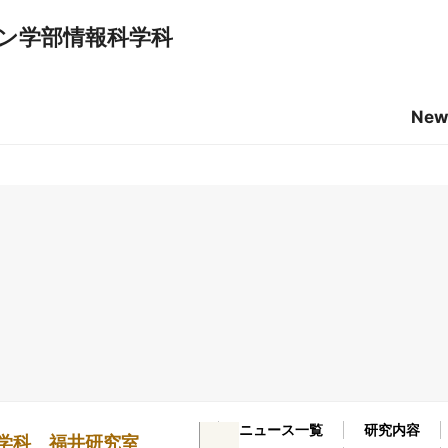
ン学部情報科学科
New
ニュース一覧
研究内容
学科 福井研究室