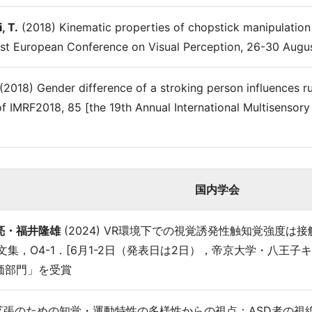
, T.
(2018) Kinematic properties of chopstick manipulation
st European Conference on Visual Perception, 26-30 August,
(2018) Gender difference of a stroking person influences ru
of IMRF2018, 85 [the 19th Annual International Multisensor
国内学会
亮・福井隆雄
(2024) VR環境下での視覚誘発性触知覚強度
文集，O4-1．[6月1-2日（発表日は2日），帝京大学・八王
価部門」を受賞
人間拡張のための知覚・運動特性の多様性からの視点：ASD者の視