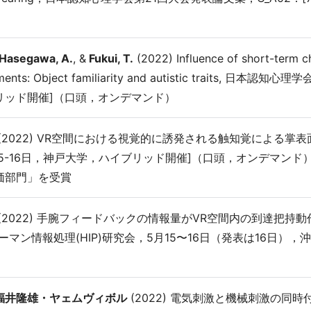
Hasegawa, A.
, &
Fukui, T.
(2022) Influence of short-term c
ements: Object familiarity and autistic traits, 
リッド開催]（口頭，オンデマンド）
(2022) VR空間における視覚的に誘発される触知覚による掌
月15-16日，神戸大学，ハイブリッド開催]（口頭，オンデマンド
価部門」を受賞
(2022) 手腕フィードバックの情報量がVR空間内の到達把持動作に及
ーマン情報処理(HIP)研究会，5月15〜16日（発表は16日）
福井隆雄・ヤェムヴィボル
(2022) 電気刺激と機械刺激の