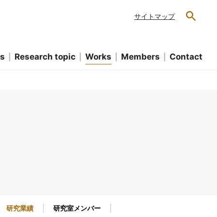
サイトマップ
s
Research topic
Works
Members
Contact
研究業績
研究室メンバー