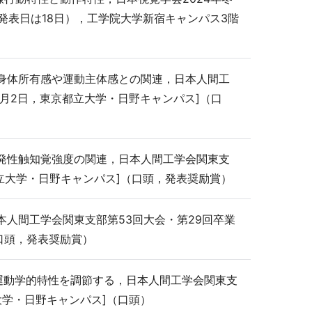
（発表日は18日），工学院大学新宿キャンパス3階
度：身体所有感や運動主体感との関連，日本人間工
 [12月2日，東京都立大学・日野キャンパス]（口
覚誘発性触知覚強度の関連，日本人間工学会関東支
日，東京都立大学・日野キャンパス]（口頭，発表奨励賞）
日本人間工学会関東支部第53回大会・第29回卒業
]（口頭，発表奨励賞）
の運動学的特性を調節する，日本人間工学会関東支
京都立大学・日野キャンパス]（口頭）