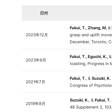
日付
Fukui, T., Zhang, M,
&
2023年12月
grasp and uplift movem
December, Toronto, C
Fukui, T., Eguchi, K.,
&
2023年9月
toasting, Progress in 
Fukui, T.
, &
Suzuki, K.
2021年7月
Congress of Psycholog
Suzuki, K.
, &
Fukui, T.
2019年8月
48 Supplement 2, 103.