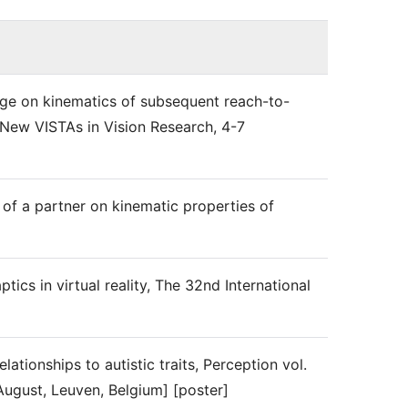
ge on kinematics of subsequent reach-to-
e New VISTAs in Vision Research, 4-7
of a partner on kinematic properties of
ics in virtual reality, The 32nd International
ationships to autistic traits, Perception vol.
ugust, Leuven, Belgium] [poster]