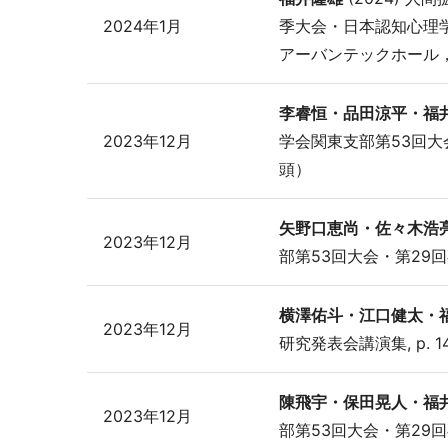
2024年1月
季大会・日本認知心理学
アーバンテックホール
李睿恒・品田涼平・福
2023年12月
学会関東支部第53回大会・
頭）
矢野口恵尚・佐々木浩
2023年12月
部第53回大会・第29回卒
横澤佑斗・江口健太・
2023年12月
研究発表会講演集, p. 
陳飛宇・保田晃人・福
2023年12月
部第53回大会・第29回卒