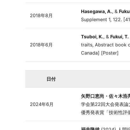
Hasegawa, A.
, &
Fukui
2018年8月
Supplement 1, 122. [41
Tsuboi, K.
, &
Fukui, T.
2018年6月
traits, Abstract book 
Canada] [Poster]
日付
矢野口恵尚・佐々木浩
2024年6月
学会第22回大会発表論
優秀発表賞「技術性評
福井隆雄
(2024) 