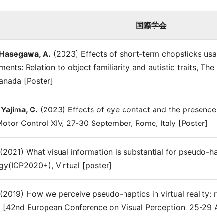
国際学会
Hasegawa, A.
(2023) Effects of short-term chopsticks usa
ents: Relation to object familiarity and autistic traits, Th
anada [Poster]
Yajima, C.
(2023) Effects of eye contact and the presence 
Motor Control XIV, 27-30 September, Rome, Italy [Poster]
(2021) What visual information is substantial for pseudo-hapt
y(ICP2020+), Virtual [poster]
(2019) How we perceive pseudo-haptics in virtual reality: rel
 [42nd European Conference on Visual Perception, 25-29 A