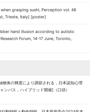
 when grasping sushi, Perception vol. 48
 Trieste, Italy] [poster]
bber hand illusion according to autistic
y Research Forum, 14-17 June, Toronto,
は接触物体の輝度により調節される，日本認知心理
子キャンパス，ハイブリッド開催]（口頭）
線行動特性と動作特性，日本視覚学会2024年冬